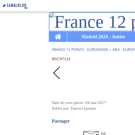
Home
Madrid 2024 - Junior
FRANCE 12 POINTS - EUROVISION
>
KIEV - EUROV
DSCN7122
Date de cette photo: 04 mai 2017
Publié par: France12points
Partager