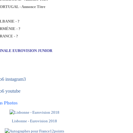
PORTUGAL - Annonce Titre
ALBANIE - ?
ARMÉNIE - ?
FRANCE - ?
FINALE EUROVISION JUNIOR
s Photos
Lisbonne - Eurovision 2018