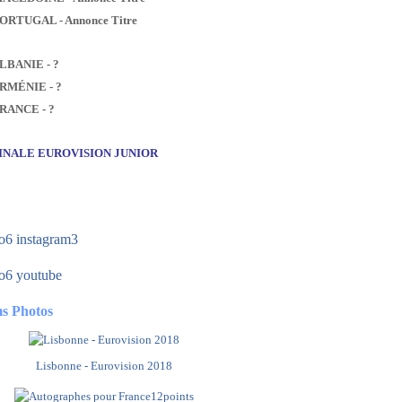
PORTUGAL - Annonce Titre
ALBANIE - ?
ARMÉNIE - ?
FRANCE - ?
FINALE EUROVISION JUNIOR
s Photos
Lisbonne - Eurovision 2018