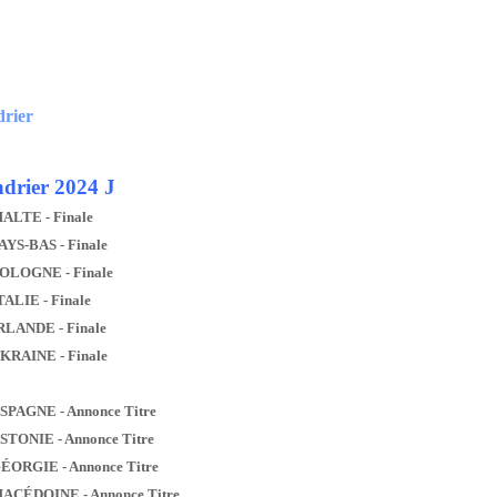
drier
drier 2024 J
MALTE - Finale
AYS-BAS - Finale
POLOGNE - Finale
TALIE - Finale
IRLANDE - Finale
UKRAINE - Finale
ESPAGNE - Annonce Titre
ESTONIE - Annonce Titre
GÉORGIE - Annonce Titre
MACÉDOINE - Annonce Titre