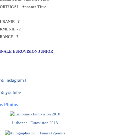
PORTUGAL - Annonce Titre
ALBANIE - ?
ARMÉNIE - ?
FRANCE - ?
FINALE EUROVISION JUNIOR
s Photos
Lisbonne - Eurovision 2018