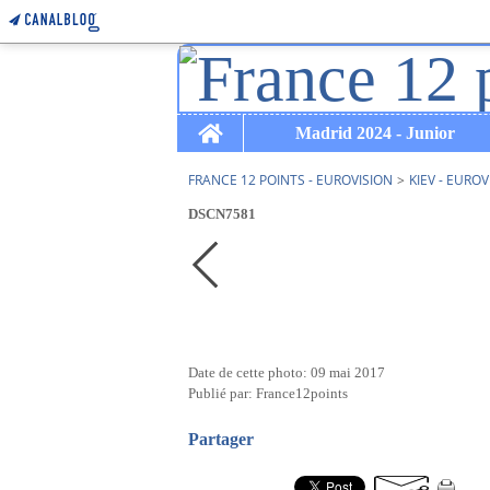
Home
Madrid 2024 - Junior
FRANCE 12 POINTS - EUROVISION
>
KIEV - EUROV
DSCN7581
Date de cette photo: 09 mai 2017
Publié par: France12points
Partager