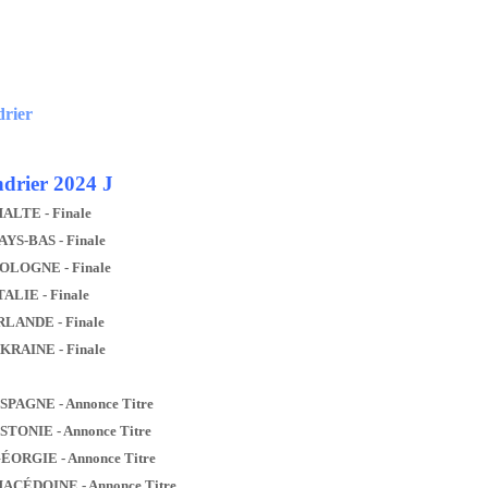
drier
drier 2024 J
MALTE - Finale
AYS-BAS - Finale
POLOGNE - Finale
TALIE - Finale
IRLANDE - Finale
UKRAINE - Finale
ESPAGNE - Annonce Titre
ESTONIE - Annonce Titre
GÉORGIE - Annonce Titre
MACÉDOINE - Annonce Titre