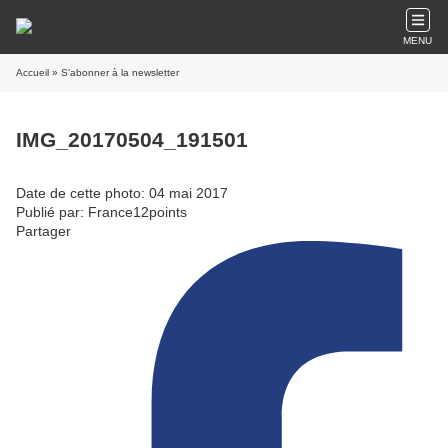
MENU
Accueil
» S'abonner à la newsletter
IMG_20170504_191501
Date de cette photo: 04 mai 2017
Publié par: France12points
Partager