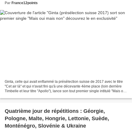
Par
France12points
Ginta, celle qui avait enflammé la présélection suisse de 2017 avec le titre
"Cet air là" et qui n'avait fini qu'à une décevante 4ème place (loin derrière
Timbelle et leur titre "Apollo"), lance son tout premier single intitulé "Mais oui
mais non", un...
Quatrième jour de répétitions : Géorgie,
Pologne, Malte, Hongrie, Lettonie, Suède,
Monténégro, Slovénie & Ukraine