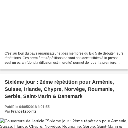
C'est au tour du pays organisateur et des membres du Big 5 de débuter leurs
répétitions. Ces premières répétitions ne sont pas accessibles à la presse,
seul un écran (dont la diffusion est interdite) permet de juger la première
prise de scène de ces 6...
Sixième jour : 2ème répétition pour Arménie,
Suisse, Irlande, Chypre, Norvège, Roumanie,
Serbie, Saint-Marin & Danemark
Publié le 04/05/2018 à 01:55
Par
France12points