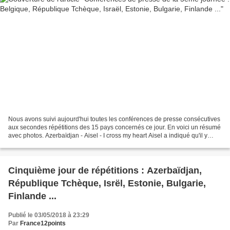
Nous avons suivi aujourd'hui toutes les conférences de presse consécutives
aux secondes répétitions des 15 pays concernés ce jour. En voici un résumé
avec photos. Azerbaïdjan - Aisel - I cross my heart Aisel a indiqué qu'il y
avait à l'origine, deux versions...
Cinquième jour de répétitions : Azerbaïdjan,
République Tchèque, Isrël, Estonie, Bulgarie,
Finlande ...
Publié le 03/05/2018 à 23:29
Par
France12points