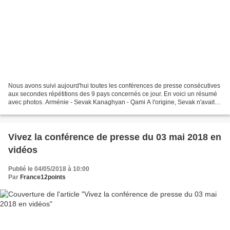
Nous avons suivi aujourd'hui toutes les conférences de presse consécutives
aux secondes répétitions des 9 pays concernés ce jour. En voici un résumé
avec photos. Arménie - Sevak Kanaghyan - Qami A l'origine, Sevak n'avait
pas d'intensions particulière...
Vivez la conférence de presse du 03 mai 2018 en
vidéos
Publié le 04/05/2018 à 10:00
Par
France12points