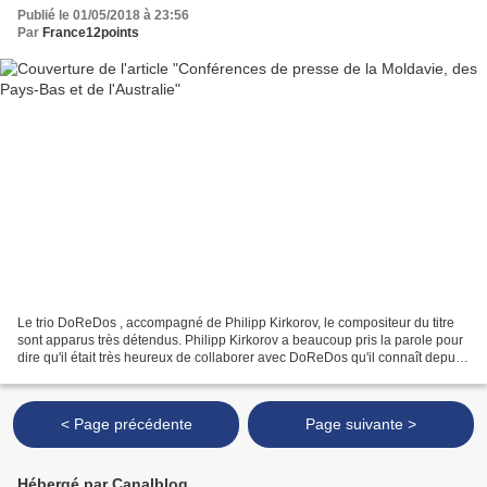
Publié le 01/05/2018 à 23:56
Par
France12points
Le trio DoReDos , accompagné de Philipp Kirkorov, le compositeur du titre
sont apparus très détendus. Philipp Kirkorov a beaucoup pris la parole pour
dire qu'il était très heureux de collaborer avec DoReDos qu'il connaît depuis
longtemps. Par ailleurs...
< Page précédente
Page suivante >
Hébergé par Canalblog