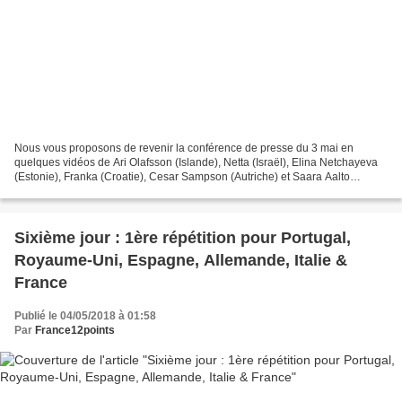
Nous vous proposons de revenir la conférence de presse du 3 mai en
quelques vidéos de Ari Olafsson (Islande), Netta (Israël), Elina Netchayeva
(Estonie), Franka (Croatie), Cesar Sampson (Autriche) et Saara Aalto
(Finlande). Eurovision 2018 - Conférence...
Sixième jour : 1ère répétition pour Portugal,
Royaume-Uni, Espagne, Allemande, Italie &
France
Publié le 04/05/2018 à 01:58
Par
France12points