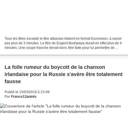
Tous les titres excepté le titre albanais étaient en format Eurovision, à savoir
pas plus de 3 minutes. Le titre de Eugent Bushpepa durait en effet plus de 4
minutes. Une coupe franche devait donc être faite pour lui permettre de
participer à l'Eurovision....
La folle rumeur du boycott de la chanson
irlandaise pour la Russie s'avère être totalement
fausse
Publié le 15/03/2018 à 23:06
Par
France12points