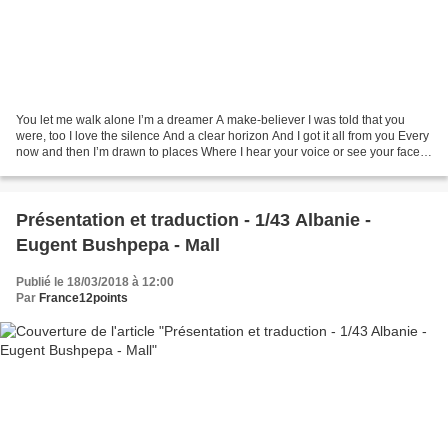
You let me walk alone I’m a dreamer A make-believer I was told that you
were, too I love the silence And a clear horizon And I got it all from you Every
now and then I’m drawn to places Where I hear your voice or see your face
and Every little thought...
Présentation et traduction - 1/43 Albanie -
Eugent Bushpepa - Mall
Publié le 18/03/2018 à 12:00
Par
France12points