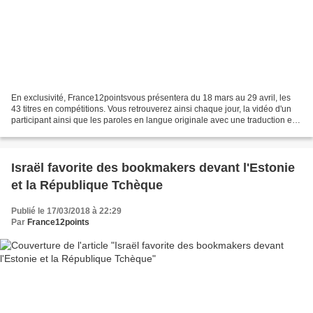
En exclusivité, France12pointsvous présentera du 18 mars au 29 avril, les
43 titres en compétitions. Vous retrouverez ainsi chaque jour, la vidéo d'un
participant ainsi que les paroles en langue originale avec une traduction en
français. Rendez-vous chaque...
Israël favorite des bookmakers devant l'Estonie
et la République Tchèque
Publié le 17/03/2018 à 22:29
Par
France12points