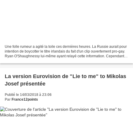
Une folle rumeur a agité la toile ces dernières heures. La Russie aurait pour
intention de boycotter le titre irlandais du fait d'un clip ouvertement pro-gay.
Ryan O'Shaughnessy lui-même ayant relayé cette information. Cependant,
le chef de délégation...
La version Eurovision de "Lie to me" to Mikolas
Josef présentée
Publié le 14/03/2018 à 23:06
Par
France12points