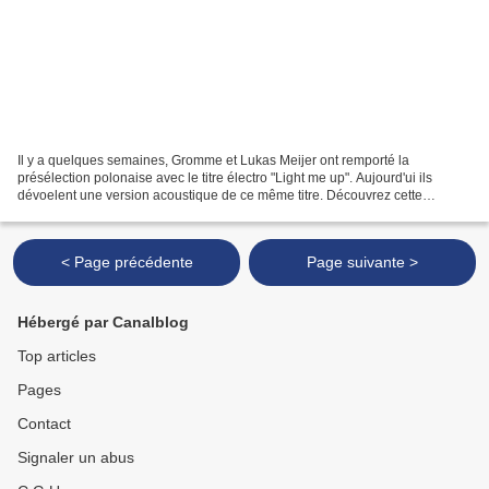
Il y a quelques semaines, Gromme et Lukas Meijer ont remporté la
présélection polonaise avec le titre électro "Light me up". Aujourd'ui ils
dévoelent une version acoustique de ce même titre. Découvrez cette
nouvelle version.
< Page précédente
Page suivante >
Hébergé par Canalblog
Top articles
Pages
Contact
Signaler un abus