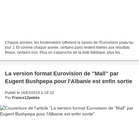
Chaque années, les bookmakers rythment la saison de l'Eurovision jusqu'au
jour J. Et comme chaque année, certains paris restent fidèles aux résultats
finaux, certains non. Plus on s'approche de la date fatidique, plus les
prédictions des bookmakers sont...
La version format Eurovision de "Mall" par
Eugent Bushpepa pour l'Albanie est enfin sortie
Publié le 16/03/2018 à 19:32
Par
France12points