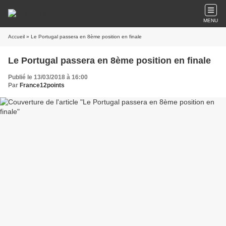
MENU
Accueil
» Le Portugal passera en 8ème position en finale
Le Portugal passera en 8ème position en finale
Publié le 13/03/2018 à 16:00
Par
France12points