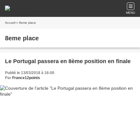
MENU
Accueil
» 8eme place
8eme place
Le Portugal passera en 8ème position en finale
Publié le 13/03/2018 à 16:00
Par
France12points