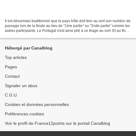
Il est désormais traditionnel que le pays hôte doit tirer au sort son numéro de
passage lors de la finale au lieu de "1ère partie" ou "2nde partie" comme les
autres participants. Le Portugal s'est ainsi plié à ce tirage au sort. Et au final
le Portugal...
Hébergé par Canalblog
Top articles
Pages
Contact
Signaler un abus
C.G.U.
Cookies et données personnelles
Préférences cookies
Voir le profil de France12points sur le portail Canalblog