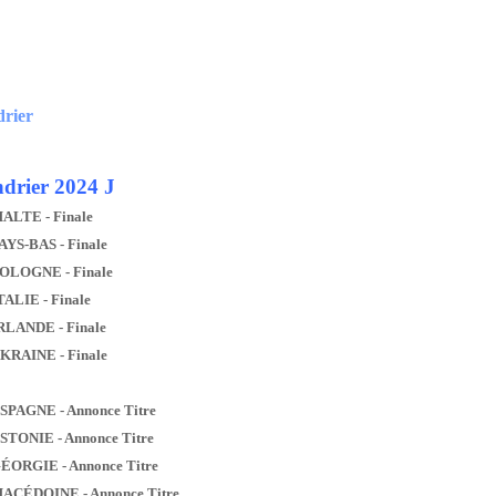
drier
drier 2024 J
MALTE - Finale
AYS-BAS - Finale
POLOGNE - Finale
TALIE - Finale
IRLANDE - Finale
UKRAINE - Finale
ESPAGNE - Annonce Titre
ESTONIE - Annonce Titre
GÉORGIE - Annonce Titre
MACÉDOINE - Annonce Titre