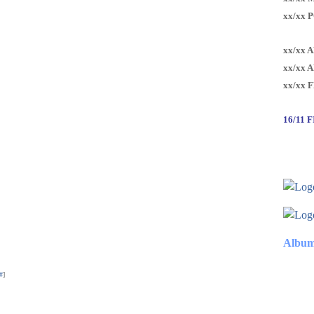
xx/xx 
xx/xx 
xx/xx 
xx/xx 
16/11 
Album
#
]