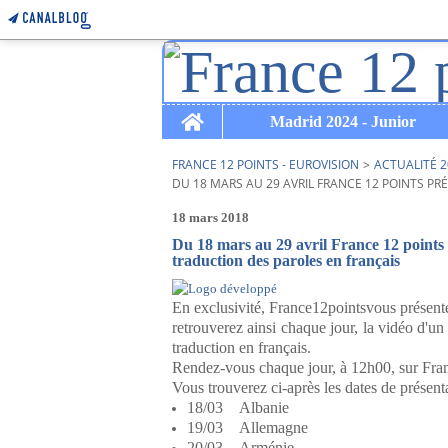
Home
Madrid 2024 - Junior
FRANCE 12 POINTS - EUROVISION
>
ACTUALITÉ 2
DU 18 MARS AU 29 AVRIL FRANCE 12 POINTS PR
18 mars 2018
Du 18 mars au 29 avril France 12 points p
traduction des paroles en français
En exclusivité, France12pointsvous présente
retrouverez ainsi chaque jour, la vidéo d'un
traduction en français.
Rendez-vous chaque jour, à 12h00, sur Franc
Vous trouverez ci-après les dates de présent
18/03 Albanie
19/03 Allemagne
20/03 Arménie