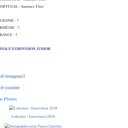
PORTUGAL - Annonce Titre
ALBANIE - ?
ARMÉNIE - ?
FRANCE - ?
FINALE EUROVISION JUNIOR
s Photos
Lisbonne - Eurovision 2018