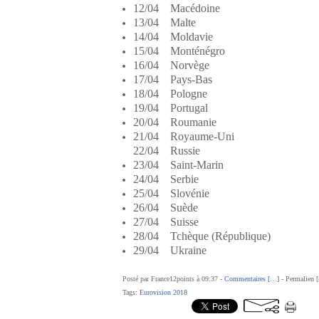
12/04 Macédoine
13/04 Malte
14/04 Moldavie
15/04 Monténégro
16/04 Norvège
17/04 Pays-Bas
18/04 Pologne
19/04 Portugal
20/04 Roumanie
21/04 Royaume-Uni
22/04 Russie
23/04 Saint-Marin
24/04 Serbie
25/04 Slovénie
26/04 Suède
27/04 Suisse
28/04 Tchèque (République)
29/04 Ukraine
Posté par France12points à 09:37 -
Commentaires [
…
]
- Permalien [
Tags:
Eurovision 2018