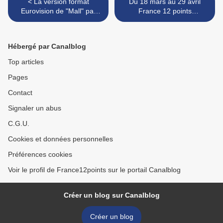
< La version format
Du 18 mars au 29 avril
Eurovision de "Mall" par
France 12 points
Eugent Bushpepa pour
présentera les 43 titres de
l'Albanie est enfin sortie
l'Eurovision 2018 avec
traduction des paroles en
Hébergé par Canalblog
français >
Top articles
Pages
Contact
Signaler un abus
C.G.U.
Cookies et données personnelles
Préférences cookies
Voir le profil de France12points sur le portail Canalblog
Créer un blog sur Canalblog
Créer un blog