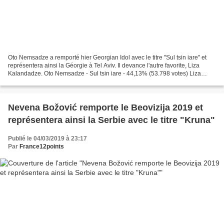
Oto Nemsadze a remporté hier Georgian Idol avec le titre "Sul tsin iare" et
représentera ainsi la Géorgie à Tel Aviv. Il devance l'autre favorite, Liza
Kalandadze. Oto Nemsadze - Sul tsin iare - 44,13% (53.798 votes) Liza
Kalandadze - Sevdisperi zgva...
Nevena Božović remporte le Beovizija 2019 et
représentera ainsi la Serbie avec le titre "Kruna"
Publié le 04/03/2019 à 23:17
Par
France12points