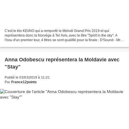
C'est le trio KEiiNO qui a remporté le Melodi Grand Prix 2019 et qui
représentera donc la Norvège à Tel Aviv, avec le titre "Spirit in the sky". A
l'issu d'un premier tour, 4 titres se sont qualifié pour la finale : D'Sound - Mr.
Unicorn - qualifié pour...
Anna Odobescu représentera la Moldavie avec
"Stay"
Publié le 03/03/2019 à 11:21
Par
France12points