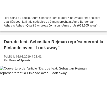
Hier soir a eu lieu le Andra Chansen, lors duquel 4 nouveaux titres se sont
qualifiés pour la finale suédoise du 9 mars prochain. Anna Bergendahl -
Ashes to Ashes - Qualifié Andreas Johnson - Army of Us (693.105 votes)
Nano - Chasing Rivers - Qualifié...
Darude feat. Sebastian Rejman représenteront la
Finlande avec "Look away"
Publié le 02/03/2019 à 23:41
Par
France12points