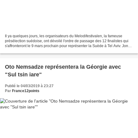
Il ya quelques jours, les organisateurs du Melodifestivalen, la fameuse
présélection suédoise, ont dévoilé l'ordre de passage des 12 finalistes qui
s'affronteront le 9 mars prochain pour représenter la Suède à Tel Aviv. Jon
Henrik Fjällgren - Norrsken...
Oto Nemsadze représentera la Géorgie avec
"Sul tsin iare"
Publié le 04/03/2019 à 23:27
Par
France12points