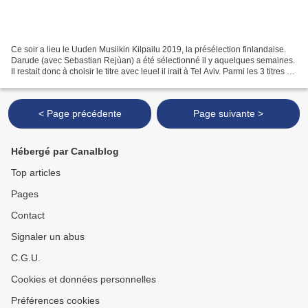
Ce soir a lieu le Uuden Musiikin Kilpailu 2019, la présélection finlandaise.
Darude (avec Sebastian Rejùan) a été sélectionné il y aquelques semaines.
Il restait donc à choisir le titre avec leuel il irait à Tel Aviv. Parmi les 3 titres en
compétition...
< Page précédente
Page suivante >
Hébergé par Canalblog
Top articles
Pages
Contact
Signaler un abus
C.G.U.
Cookies et données personnelles
Préférences cookies