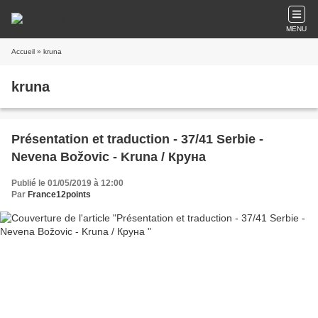
MENU
Accueil
» kruna
kruna
Présentation et traduction - 37/41 Serbie -
Nevena Božovic - Kruna / Круна
Publié le 01/05/2019 à 12:00
Par
France12points