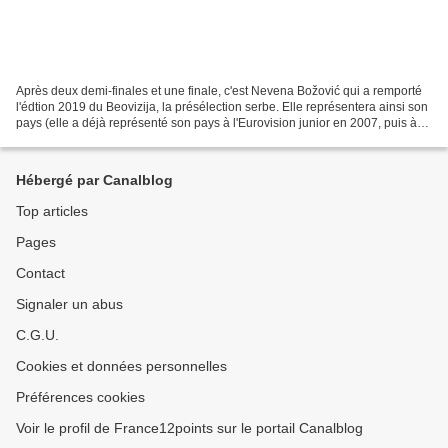
Après deux demi-finales et une finale, c'est Nevena Božović qui a remporté
l'édtion 2019 du Beovizija, la présélection serbe. Elle représentera ainsi son
pays (elle a déjà représenté son pays à l'Eurovision junior en 2007, puis à
l'Eurovision 2013 au...
Hébergé par Canalblog
Top articles
Pages
Contact
Signaler un abus
C.G.U.
Cookies et données personnelles
Préférences cookies
Voir le profil de France12points sur le portail Canalblog