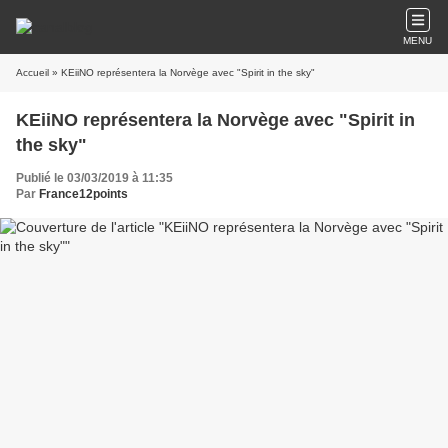
MENU
Accueil
» KEiiNO représentera la Norvège avec "Spirit in the sky"
KEiiNO représentera la Norvège avec "Spirit in
the sky"
Publié le 03/03/2019 à 11:35
Par
France12points