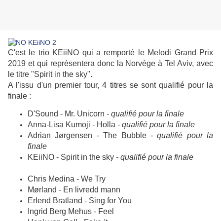
C'est le trio KEiiNO qui a remporté le Melodi Grand Prix
2019 et qui représentera donc la Norvège à Tel Aviv, avec
le titre "Spirit in the sky".
A l'issu d'un premier tour, 4 titres se sont qualifié pour la
finale :
D'Sound - Mr. Unicorn
- qualifié pour la finale
Anna-Lisa Kumoji - Holla
- qualifié pour la finale
Adrian Jørgensen - The Bubble
- qualifié pour la
finale
KEiiNO - Spirit in the sky
- qualifié pour la finale
Chris Medina - We Try
Mørland - En livredd mann
Erlend Bratland - Sing for You
Ingrid Berg Mehus - Feel