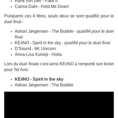
Hank von Gell - Fake it
Carina Dahl - Hold Me Down
Puisparmi ces 4 titres, seuls deux se sont qualifié pour le
duel final :
Adrian Jørgensen - The Bubble
- qualifié pour le duel
final
KEiiNO - Spirit in the sky
- qualifié pour le duel final
D'Sound - Mr. Unicorn
Anna-Lisa Kumoji - Holla
Lors du duel finale c'est ainsi KEiiNO a remporté son ticket
pour Tel Aviv
KEiiNO - Spirit in the sky
Adrian Jørgensen - The Bubble