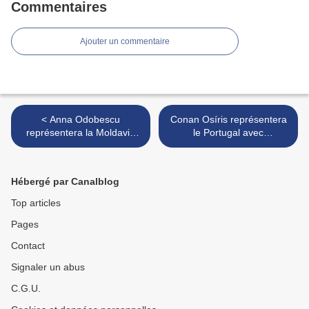
Commentaires
Ajouter un commentaire
< Anna Odobescu
Conan Osíris représentera
représentera la Moldavie
le Portugal avec
avec "Stay"
"Telemóveis" >
Hébergé par Canalblog
Top articles
Pages
Contact
Signaler un abus
C.G.U.