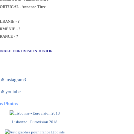
PORTUGAL - Annonce Titre
ALBANIE - ?
ARMÉNIE - ?
FRANCE - ?
FINALE EUROVISION JUNIOR
s Photos
Lisbonne - Eurovision 2018