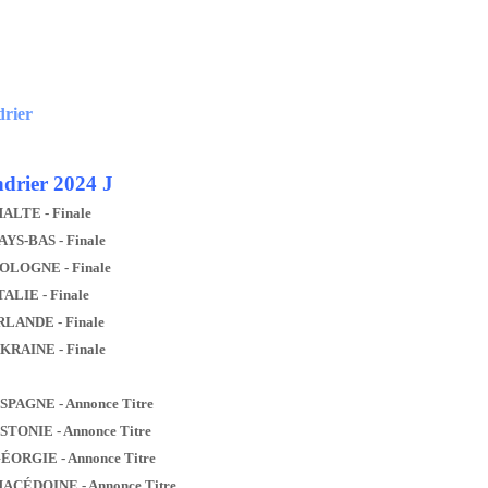
drier
drier 2024 J
MALTE - Finale
AYS-BAS - Finale
POLOGNE - Finale
TALIE - Finale
IRLANDE - Finale
UKRAINE - Finale
ESPAGNE - Annonce Titre
ESTONIE - Annonce Titre
GÉORGIE - Annonce Titre
MACÉDOINE - Annonce Titre