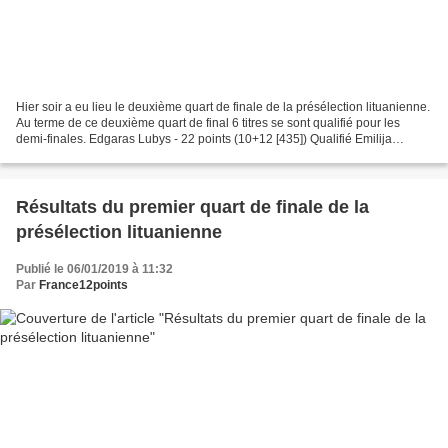
Hier soir a eu lieu le deuxième quart de finale de la présélection lituanienne.
Au terme de ce deuxième quart de final 6 titres se sont qualifié pour les
demi-finales. Edgaras Lubys - 22 points (10+12 [435]) Qualifié Emilija
Gogolté - Riddle - 16 points...
Résultats du premier quart de finale de la
présélection lituanienne
Publié le 06/01/2019 à 11:32
Par
France12points