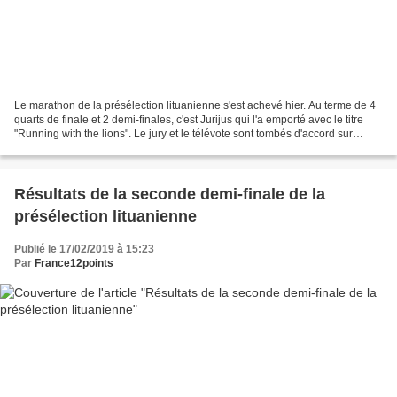
Le marathon de la présélection lituanienne s'est achevé hier. Au terme de 4
quarts de finale et 2 demi-finales, c'est Jurijus qui l'a emporté avec le titre
"Running with the lions". Le jury et le télévote sont tombés d'accord sur
l'ensemble des 8 participants....
Résultats de la seconde demi-finale de la
présélection lituanienne
Publié le 17/02/2019 à 15:23
Par
France12points