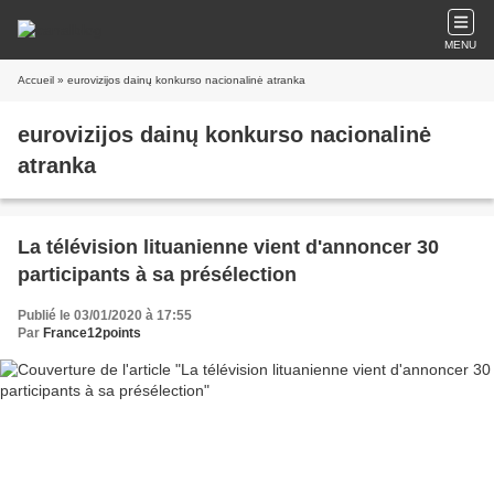
MENU
Accueil
» eurovizijos dainų konkurso nacionalinė atranka
eurovizijos dainų konkurso nacionalinė
atranka
La télévision lituanienne vient d'annoncer 30
participants à sa présélection
Publié le 03/01/2020 à 17:55
Par
France12points