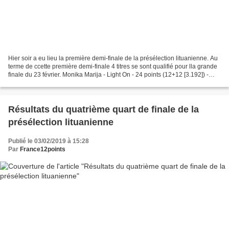
Hier soir a eu lieu la première demi-finale de la présélection lituanienne. Au
terme de ccette première demi-finale 4 titres se sont qualifié pour lla grande
finale du 23 février. Monika Marija - Light On - 24 points (12+12 [3.192]) -
Qualifié Jurgis...
Résultats du quatrième quart de finale de la
présélection lituanienne
Publié le 03/02/2019 à 15:28
Par
France12points