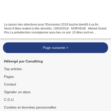
La saison des sélections pour l'Eurovision 2018 touche bientôt à sa fin.
Seuls 8 titres restent à être dévoilés. 10/03/2018 - NORVEGE : Melodi Grand
Prix La présélection norvégienne aura lieu ce soir. 10 titres sont en
compétition dont 3 anciens participant...
Page suivante >
Hébergé par Canalblog
Top articles
Pages
Contact
Signaler un abus
C.G.U.
Cookies et données personnelles