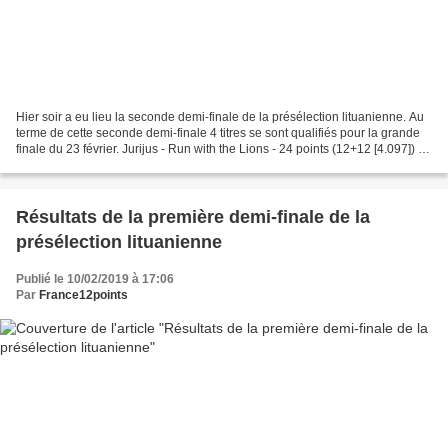
Hier soir a eu lieu la seconde demi-finale de la présélection lituanienne. Au
terme de cette seconde demi-finale 4 titres se sont qualifiés pour la grande
finale du 23 février. Jurijus - Run with the Lions - 24 points (12+12 [4.097]) -
Qualifié Antikvariniai...
Résultats de la première demi-finale de la
présélection lituanienne
Publié le 10/02/2019 à 17:06
Par
France12points