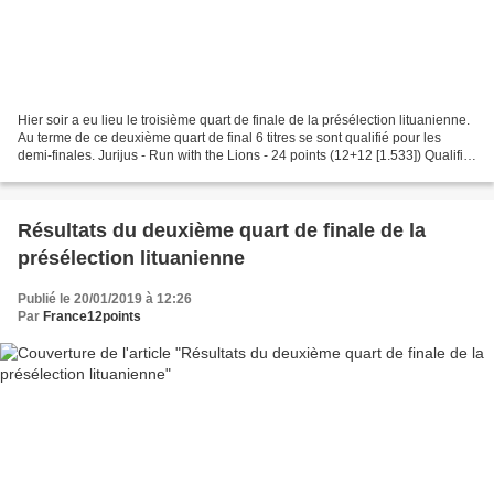
Hier soir a eu lieu le troisième quart de finale de la présélection lituanienne.
Au terme de ce deuxième quart de final 6 titres se sont qualifié pour les
demi-finales. Jurijus - Run with the Lions - 24 points (12+12 [1.533]) Qualifié
Monika Marija -...
Résultats du deuxième quart de finale de la
présélection lituanienne
Publié le 20/01/2019 à 12:26
Par
France12points