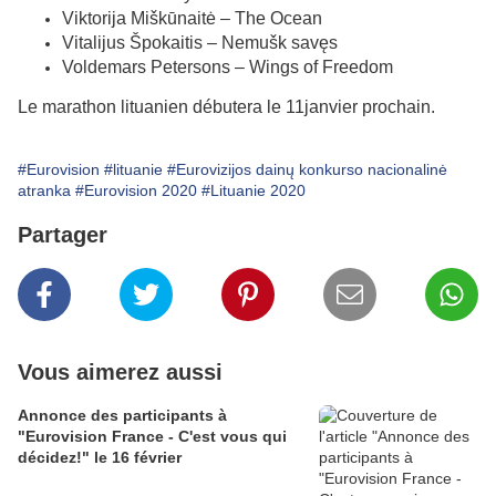
Viktorija Miškūnaitė – The Ocean
Vitalijus Špokaitis – Nemušk savęs
Voldemars Petersons – Wings of Freedom
Le marathon lituanien débutera le 11janvier prochain.
#Eurovision
#lituanie
#Eurovizijos dainų konkurso nacionalinė
atranka
#Eurovision 2020
#Lituanie 2020
Partager
Vous aimerez aussi
Annonce des participants à
"Eurovision France - C'est vous qui
décidez!" le 16 février