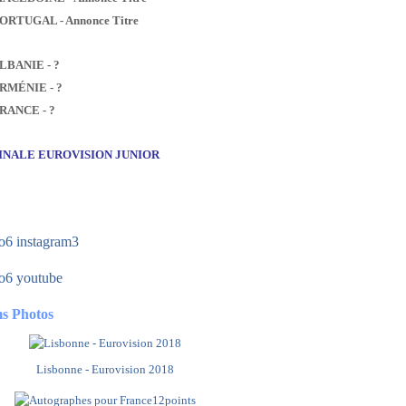
PORTUGAL - Annonce Titre
ALBANIE - ?
ARMÉNIE - ?
FRANCE - ?
FINALE EUROVISION JUNIOR
s Photos
Lisbonne - Eurovision 2018