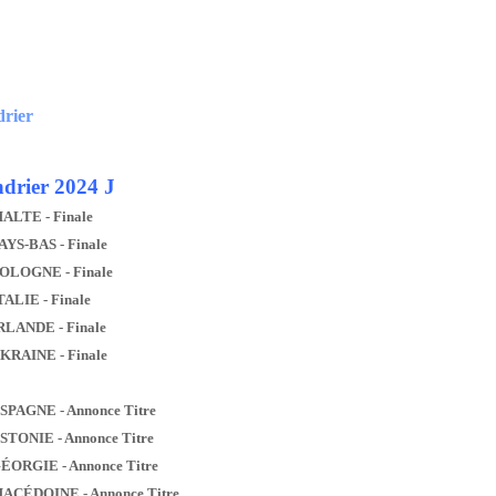
drier
drier 2024 J
MALTE - Finale
AYS-BAS - Finale
POLOGNE - Finale
TALIE - Finale
IRLANDE - Finale
UKRAINE - Finale
ESPAGNE - Annonce Titre
ESTONIE - Annonce Titre
GÉORGIE - Annonce Titre
MACÉDOINE - Annonce Titre