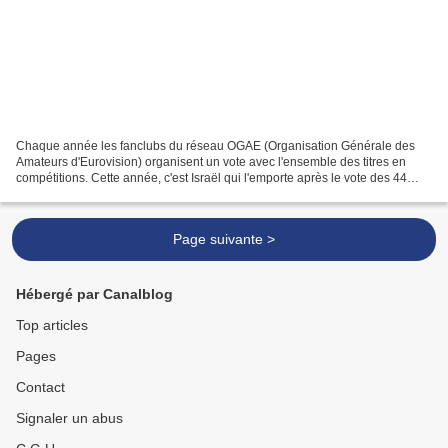
Chaque année les fanclubs du réseau OGAE (Organisation Générale des
Amateurs d'Eurovision) organisent un vote avec l'ensemble des titres en
compétitions. Cette année, c'est Israël qui l'emporte après le vote des 44
fanclubs (représentant 4.045 votants),...
Page suivante >
Hébergé par Canalblog
Top articles
Pages
Contact
Signaler un abus