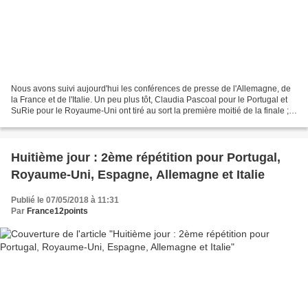
Nous avons suivi aujourd'hui les conférences de presse de l'Allemagne, de
la France et de l'Italie. Un peu plus tôt, Claudia Pascoal pour le Portugal et
SuRie pour le Royaume-Uni ont tiré au sort la première moitié de la finale ;
nous n'avons pas pu assister...
Huitième jour : 2ème répétition pour Portugal,
Royaume-Uni, Espagne, Allemagne et Italie
Publié le 07/05/2018 à 11:31
Par
France12points