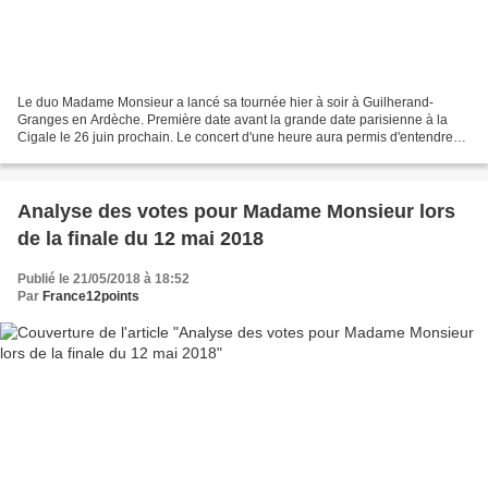
Le duo Madame Monsieur a lancé sa tournée hier à soir à Guilherand-
Granges en Ardèche. Première date avant la grande date parisienne à la
Cigale le 26 juin prochain. Le concert d'une heure aura permis d'entendre
deux fois "Mercy". Nous vous poposons de...
Analyse des votes pour Madame Monsieur lors
de la finale du 12 mai 2018
Publié le 21/05/2018 à 18:52
Par
France12points