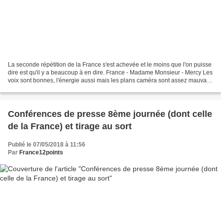
La seconde répétition de la France s'est achevée et le moins que l'on puisse
dire est qu'il y a beaucoup à en dire. France - Madame Monsieur - Mercy Les
voix sont bonnes, l'énergie aussi mais les plans caméra sont assez mauvais.
Ceci a d'ailleurs déclenché...
Conférences de presse 8ème journée (dont celle
de la France) et tirage au sort
Publié le 07/05/2018 à 11:56
Par
France12points