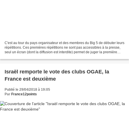
C'est au tour du pays organisateur et des membres du Big 5 de débuter leurs
répétitions. Ces premières répétitions ne sont pas accessibles à la presse,
seul un écran (dont la diffusion est interdite) permet de juger la première
prise de scène de ces 6...
Israël remporte le vote des clubs OGAE, la
France est deuxième
Publié le 29/04/2018 à 19:05
Par
France12points