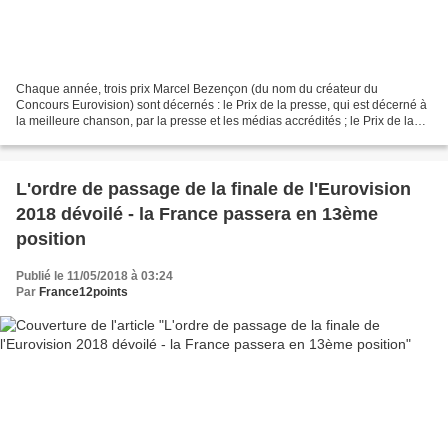
Chaque année, trois prix Marcel Bezençon (du nom du créateur du
Concours Eurovision) sont décernés : le Prix de la presse, qui est décerné à
la meilleure chanson, par la presse et les médias accrédités ; le Prix de la
meilleure performance artistique,...
L'ordre de passage de la finale de l'Eurovision
2018 dévoilé - la France passera en 13ème
position
Publié le 11/05/2018 à 03:24
Par
France12points