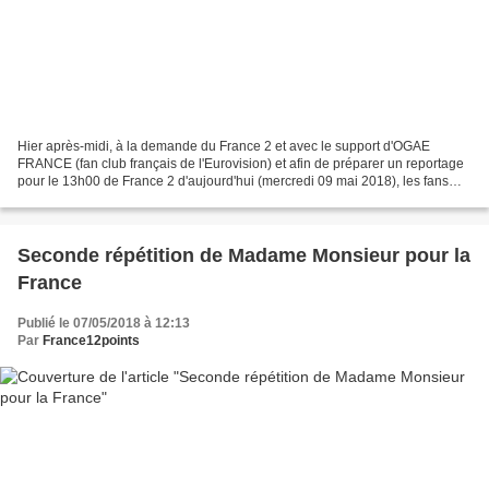
Hier après-midi, à la demande du France 2 et avec le support d'OGAE
FRANCE (fan club français de l'Eurovision) et afin de préparer un reportage
pour le 13h00 de France 2 d'aujourd'hui (mercredi 09 mai 2018), les fans
français se sont rassemblés en plein...
Seconde répétition de Madame Monsieur pour la
France
Publié le 07/05/2018 à 12:13
Par
France12points