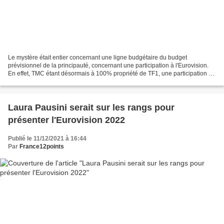
Le mystère était entier concernant une ligne budgétaire du budget
prévisionnel de la principauté, concernant une participation à l'Eurovision.
En effet, TMC étant désormais à 100% propriété de TF1, une participation à
l'Eurovisino semblait complexe. Le...
Laura Pausini serait sur les rangs pour
présenter l'Eurovision 2022
Publié le 11/12/2021 à 16:44
Par
France12points