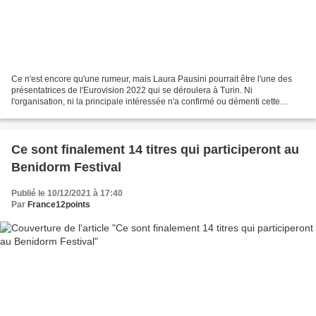
Ce n'est encore qu'une rumeur, mais Laura Pausini pourrait être l'une des
présentatrices de l'Eurovision 2022 qui se déroulera à Turin. Ni
l'organisation, ni la principale intéressée n'a confirmé ou démenti cette
rumeur. L'annonce sur les présentateurs...
Ce sont finalement 14 titres qui participeront au
Benidorm Festival
Publié le 10/12/2021 à 17:40
Par
France12points