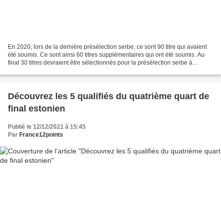
En 2020, lors de la dernière présélection serbe, ce sont 90 titre qui avaient
été soumis. Ce sont ainsi 60 titres supplémentaires qui ont été soumis. Au
final 30 titres devraient être sélectionnés pour la présélection serbe à
intervenir en février.
Découvrez les 5 qualifiés du quatrième quart de
final estonien
Publié le 12/12/2021 à 15:45
Par
France12points