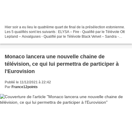
Hier soir a eu lieu le quatrième quart de final de la présélection estonienne.
Les 5 qualifiés sont les suivants : ELYSA – Fire - Qualifié par le Télévote Ott
Lepland – Aovalguses - Qualifié par le Télévote Black Velvet – Sandra -
Qualifié par le Télévote...
Monaco lancera une nouvelle chaine de
télévision, ce qui lui permettra de participer à
l'Eurovision
Publié le 11/12/2021 à 22:42
Par
France12points