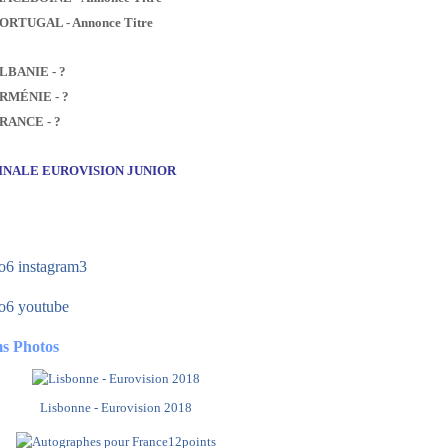
PORTUGAL - Annonce Titre
ALBANIE - ?
ARMÉNIE - ?
FRANCE - ?
FINALE EUROVISION JUNIOR
s Photos
Lisbonne - Eurovision 2018