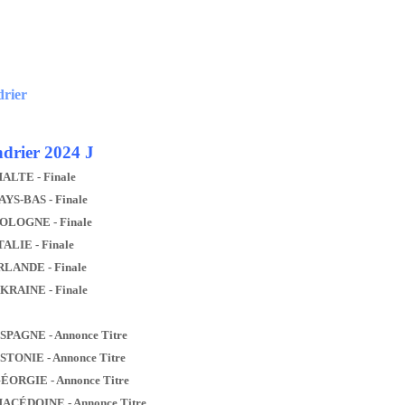
drier
drier 2024 J
MALTE - Finale
AYS-BAS - Finale
POLOGNE - Finale
TALIE - Finale
IRLANDE - Finale
UKRAINE - Finale
ESPAGNE - Annonce Titre
ESTONIE - Annonce Titre
GÉORGIE - Annonce Titre
MACÉDOINE - Annonce Titre