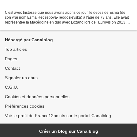
C'est avec tristesse que nous avons appris ce jour, le décès de Esma (de
son vrai nom Esma Redžepova-Teodosievska) à l'âge de 73 ans. Elle avait
représentée la Macédoine en duo avec Lozano lors de l'Eurovision 2013.
Esma était une chanteuse Rom, née en...
Hébergé par Canalblog
Top articles
Pages
Contact
Signaler un abus
C.G.U.
Cookies et données personnelles
Préférences cookies
Voir le profil de France12points sur le portail Canalblog
Créer un blog sur Canalblog