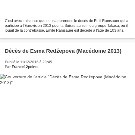
C'est avec traistesse que nous apprenons le décès de Emil Ramsauer qui a
participé à l'Eurovision 2013 pour la Suisse au sein du groupe Takasa, où il
jouait de la contrebasse. Emile Ramsauer est décédé à l'âge de 103 ans.
Décès de Esma Redžepova (Macédoine 2013)
Publié le 11/12/2016 à 20:45
Par
France12points