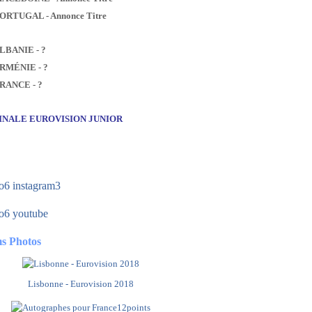
PORTUGAL - Annonce Titre
ALBANIE - ?
ARMÉNIE - ?
FRANCE - ?
FINALE EUROVISION JUNIOR
s Photos
Lisbonne - Eurovision 2018