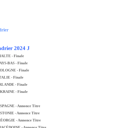
drier
drier 2024 J
MALTE - Finale
AYS-BAS - Finale
POLOGNE - Finale
TALIE - Finale
IRLANDE - Finale
UKRAINE - Finale
ESPAGNE - Annonce Titre
ESTONIE - Annonce Titre
GÉORGIE - Annonce Titre
MACÉDOINE - Annonce Titre