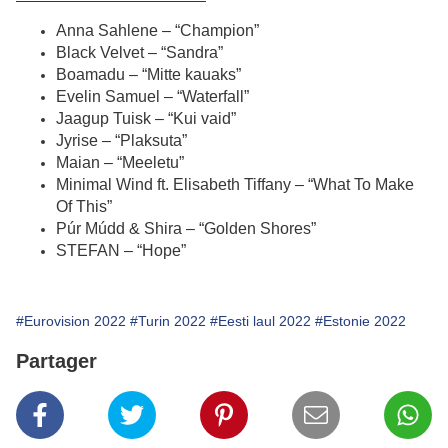
Anna Sahlene – “Champion”
Black Velvet – “Sandra”
Boamadu – “Mitte kauaks”
Evelin Samuel – “Waterfall”
Jaagup Tuisk – “Kui vaid”
Jyrise – “Plaksuta”
Maian – “Meeletu”
Minimal Wind ft. Elisabeth Tiffany – “What To Make
Of This”
Púr Múdd & Shira – “Golden Shores”
STEFAN – “Hope”
#Eurovision 2022
#Turin 2022
#Eesti laul 2022
#Estonie 2022
Partager