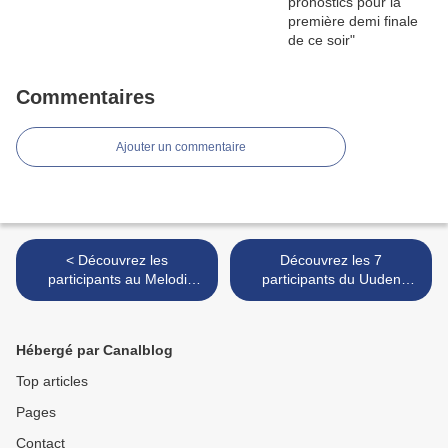
Commentaires
Ajouter un commentaire
< Découvrez les
Découvrez les 7
participants au Melodi
participants du Uuden
Grand Prix 2022 (Norvège)
Musiikin Kipailu (Finlande) >
Hébergé par Canalblog
Top articles
Pages
Contact