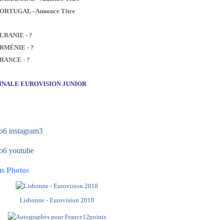
PORTUGAL - Annonce Titre
ALBANIE - ?
ARMÉNIE - ?
FRANCE - ?
FINALE EUROVISION JUNIOR
s Photos
Lisbonne - Eurovision 2018