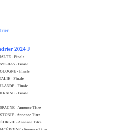
drier
drier 2024 J
MALTE - Finale
AYS-BAS - Finale
POLOGNE - Finale
TALIE - Finale
IRLANDE - Finale
UKRAINE - Finale
ESPAGNE - Annonce Titre
ESTONIE - Annonce Titre
GÉORGIE - Annonce Titre
MACÉDOINE - Annonce Titre