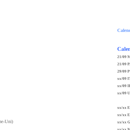
Calen
Calen
21/09 
21/09 P
29/09 
xx/09 I
xx/09 
xx/09 
xx/xx 
xx/xx 
me-Uni)
xx/xx 
xx/xx 