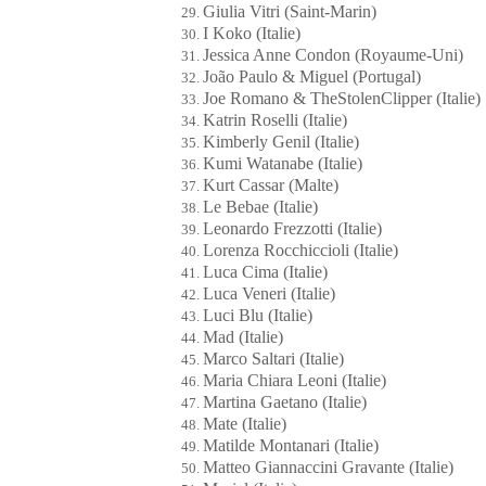
Giulia Vitri (Saint-Marin)
I Koko (Italie)
Jessica Anne Condon (Royaume-Uni)
João Paulo & Miguel (Portugal)
Joe Romano & TheStolenClipper (Italie)
Katrin Roselli (Italie)
Kimberly Genil (Italie)
Kumi Watanabe (Italie)
Kurt Cassar (Malte)
Le Bebae (Italie)
Leonardo Frezzotti (Italie)
Lorenza Rocchiccioli (Italie)
Luca Cima (Italie)
Luca Veneri (Italie)
Luci Blu (Italie)
Mad (Italie)
Marco Saltari (Italie)
Maria Chiara Leoni (Italie)
Martina Gaetano (Italie)
Mate (Italie)
Matilde Montanari (Italie)
Matteo Giannaccini Gravante (Italie)