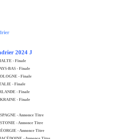
drier
drier 2024 J
MALTE - Finale
AYS-BAS - Finale
POLOGNE - Finale
TALIE - Finale
IRLANDE - Finale
UKRAINE - Finale
ESPAGNE - Annonce Titre
ESTONIE - Annonce Titre
GÉORGIE - Annonce Titre
MACÉDOINE - Annonce Titre