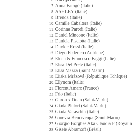
Anna Faragò (Italie)
ASHLEY (Italie)
Brenda (Italie)
Camille Cabaltera (Italie)
Corinna Parodi (Italie)
Daniel Mincone (Italie)
Daniela Pisciotta (Italie)
Davide Rossi (Italie)
Diego Federico (Autriche)
Elena & Francesco Faggi (Italie)
Elisa Del Prete (Italie)
Elisa Mazza (Saint-Marin)
Eliska Mrázová (République Tchèque)
Ellynora (Italie)
Florent Amare (France)
Frio (Italie)
Garon x Duan (Saint-Marin)
Giada Pintori (Saint-Marin)
Giada Varaschin (Italie)
Ginevra Bencivenga (Saint-Marin)
Giorgio Borghes Aka Claudia F (Royau
Gisele Abramoff (Brésil)