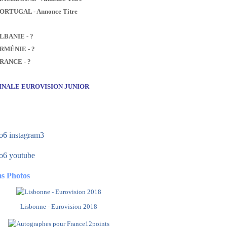
PORTUGAL - Annonce Titre
ALBANIE - ?
ARMÉNIE - ?
FRANCE - ?
FINALE EUROVISION JUNIOR
s Photos
Lisbonne - Eurovision 2018