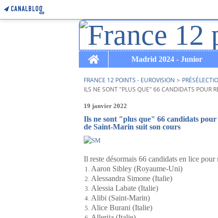
Home
Madrid 2024 - Junior
FRANCE 12 POINTS - EUROVISION
>
PRÉSÉLECTI
ILS NE SONT "PLUS QUE" 66 CANDIDATS POUR R
19 janvier 2022
Ils ne sont "plus que" 66 candidats pour
de Saint-Marin suit son cours
Il reste désormais 66 candidats en lice pour 
Aaron Sibley (Royaume-Uni)
Alessandra Simone (Italie)
Alessia Labate (Italie)
Alibi (Saint-Marin)
Alice Burani (Italie)
Allerija (Italie)