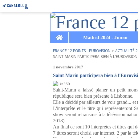
Home
Madrid 2024 - Junior
FRANCE 12 POINTS - EUROVISION
>
ACTUALITÉ 2
SAINT-MARIN PARTICIPERA BIEN À L'EUROVISION
1 novembre 2017
Saint-Marin participera bien à l'Eurovisi
Saint-Marin a laissé planer un petit mome
république sera bien présente à Lisbonne.
Elle a décidé par ailleurs de voir grand... e
L'interprète et le titre qui représenteront 
show seront retransmis à la télévision nation
2018).
Au final ce sont 10 interprètes et titres qui 
7 titres seront choisi sur internet, 2 par la t