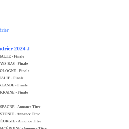
drier
drier 2024 J
MALTE - Finale
AYS-BAS - Finale
POLOGNE - Finale
TALIE - Finale
IRLANDE - Finale
UKRAINE - Finale
ESPAGNE - Annonce Titre
ESTONIE - Annonce Titre
GÉORGIE - Annonce Titre
MACÉDOINE - Annonce Titre