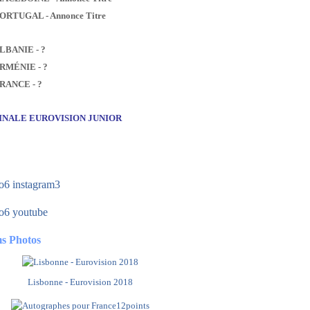
PORTUGAL - Annonce Titre
ALBANIE - ?
ARMÉNIE - ?
FRANCE - ?
FINALE EUROVISION JUNIOR
s Photos
Lisbonne - Eurovision 2018