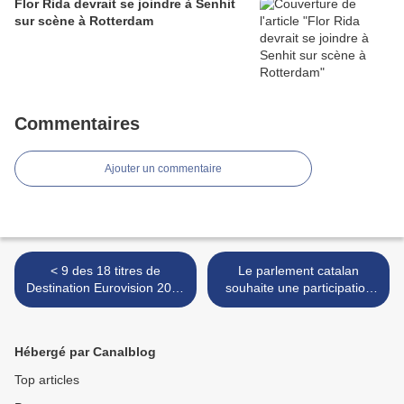
Flor Rida devrait se joindre à Senhit
sur scène à Rotterdam
Commentaires
Ajouter un commentaire
< 9 des 18 titres de
Le parlement catalan
Destination Eurovision 2019
souhaite une participation
disponibles : écoutez-les
de la Catalogne à
l'Eurovision >
Hébergé par Canalblog
Top articles