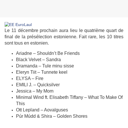
Le 11 décembre prochain aura lieu le quatrième quart de
final de la présélection estonienne. Fait rare, les 10 titres
sont tous en estonien.
Ariadne – Shouldn’t Be Friends
Black Velvet – Sandra
Dramanda – Tule minu sisse
Eleryn Tiit – Tunnete keel
ELYSA – Fire
EMILI J. – Quicksilver
Jessica – My Mom
Minimal Wind ft. Elisabeth Tiffany – What To Make Of
This
Ott Lepland – Aovalguses
Púr Múdd & Shira – Golden Shores