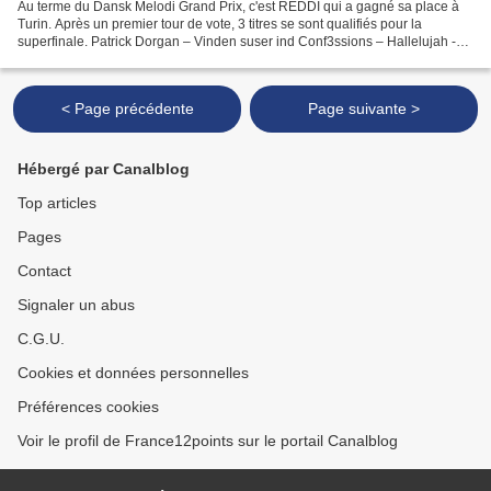
Au terme du Dansk Melodi Grand Prix, c'est REDDI qui a gagné sa place à
Turin. Après un premier tour de vote, 3 titres se sont qualifiés pour la
superfinale. Patrick Dorgan – Vinden suser ind Conf3ssions – Hallelujah -
Qualifié pour la superfinale Der...
< Page précédente
Page suivante >
Hébergé par Canalblog
Top articles
Pages
Contact
Signaler un abus
C.G.U.
Cookies et données personnelles
Préférences cookies
Voir le profil de France12points sur le portail Canalblog