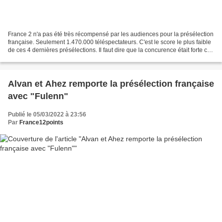
France 2 n'a pas été très récompensé par les audiences pour la présélection
française. Seulement 1.470.000 téléspectateurs. C'est le score le plus faible
de ces 4 dernières présélections. Il faut dire que la concurence était forte ce
samedi. 2018 - 1.795.000...
Alvan et Ahez remporte la présélection française
avec "Fulenn"
Publié le 05/03/2022 à 23:56
Par
France12points