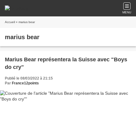
MENU
Accueil
» marius bear
marius bear
Marius Bear représentera la Suisse avec "Boys
do cry"
Publié le 08/03/2022 à 21:15
Par
France12points