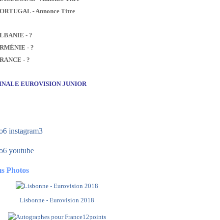
PORTUGAL - Annonce Titre
ALBANIE - ?
ARMÉNIE - ?
FRANCE - ?
FINALE EUROVISION JUNIOR
s Photos
Lisbonne - Eurovision 2018