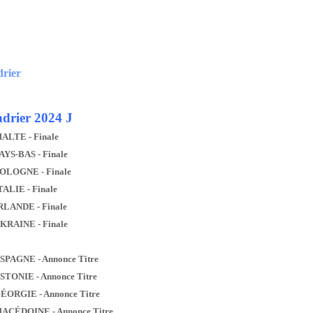
drier
drier 2024 J
MALTE - Finale
AYS-BAS - Finale
POLOGNE - Finale
TALIE - Finale
IRLANDE - Finale
UKRAINE - Finale
ESPAGNE - Annonce Titre
ESTONIE - Annonce Titre
GÉORGIE - Annonce Titre
MACÉDOINE - Annonce Titre