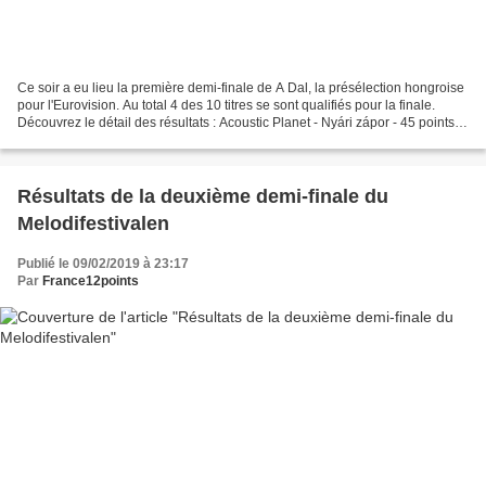
Ce soir a eu lieu la première demi-finale de A Dal, la présélection hongroise
pour l'Eurovision. Au total 4 des 10 titres se sont qualifiés pour la finale.
Découvrez le détail des résultats : Acoustic Planet - Nyári zápor - 45 points -
Qualifié Petruska...
Résultats de la deuxième demi-finale du
Melodifestivalen
Publié le 09/02/2019 à 23:17
Par
France12points