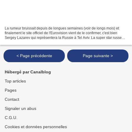
La rumeur bruissait depuis de longues semaines (voir de longs mois) et
finalement le site officiel de l'Eurovision vient de le confirmer, c'est bien
Sergey Lazarev qui représentera la Russie à Tel Aviv. La super star russe
avait déjà représenté la Russie...
< Page précédente
Page suivante >
Hébergé par Canalblog
Top articles
Pages
Contact
Signaler un abus
C.G.U.
Cookies et données personnelles