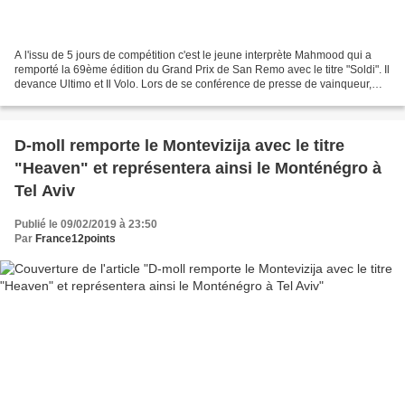
A l'issu de 5 jours de compétition c'est le jeune interprète Mahmood qui a
remporté la 69ème édition du Grand Prix de San Remo avec le titre "Soldi". Il
devance Ultimo et Il Volo. Lors de se conférence de presse de vainqueur,
Mahmood a indiqué qu'il acceptait...
D-moll remporte le Montevizija avec le titre
"Heaven" et représentera ainsi le Monténégro à
Tel Aviv
Publié le 09/02/2019 à 23:50
Par
France12points