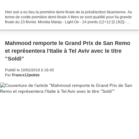
Hier soir a eu lieu la première demi-finale de la présélection lituanienne. Au
terme de ccette première demi-finale 4 titres se sont qualifié pour lla grande
finale du 23 février. Monika Marija - Light On - 24 points (12+12 [3.192]) -
Qualifié Jurgis...
Mahmood remporte le Grand Prix de San Remo
et représentera l'Italie à Tel Aviv avec le titre
"Soldi"
Publié le 10/02/2019 à 16:45
Par
France12points