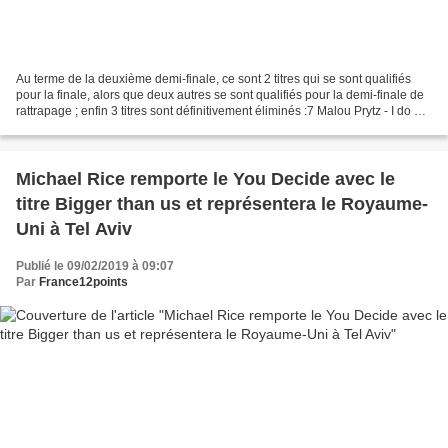
Au terme de la deuxième demi-finale, ce sont 2 titres qui se sont qualifiés
pour la finale, alors que deux autres se sont qualifiés pour la demi-finale de
rattrapage ; enfin 3 titres sont définitivement éliminés :7 Malou Prytz - I do me
- Qualifié pour...
Michael Rice remporte le You Decide avec le
titre Bigger than us et représentera le Royaume-
Uni à Tel Aviv
Publié le 09/02/2019 à 09:07
Par
France12points