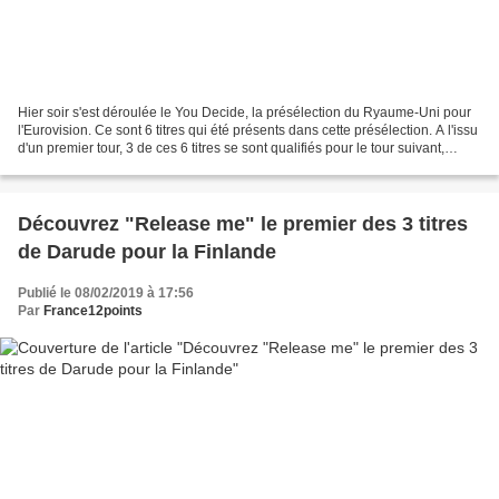
Hier soir s'est déroulée le You Decide, la présélection du Ryaume-Uni pour
l'Eurovision. Ce sont 6 titres qui été présents dans cette présélection. A l'issu
d'un premier tour, 3 de ces 6 titres se sont qualifiés pour le tour suivant,
après le vote du...
Découvrez "Release me" le premier des 3 titres
de Darude pour la Finlande
Publié le 08/02/2019 à 17:56
Par
France12points