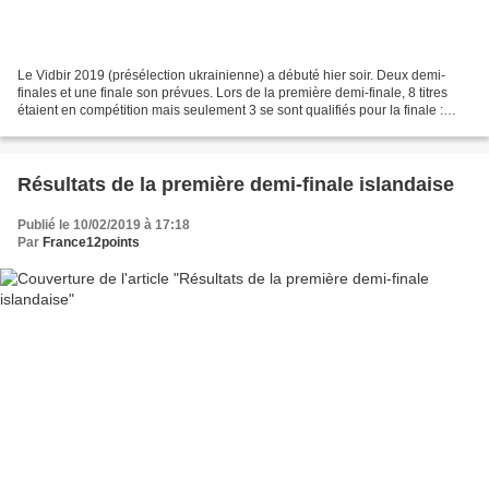
Le Vidbir 2019 (présélection ukrainienne) a débuté hier soir. Deux demi-
finales et une finale son prévues. Lors de la première demi-finale, 8 titres
étaient en compétition mais seulement 3 se sont qualifiés pour la finale :
Maruv - Siren Song - 14 points...
Résultats de la première demi-finale islandaise
Publié le 10/02/2019 à 17:18
Par
France12points