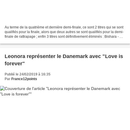
Au terme de la quatrième et dernière demi-finale, ce sont 2 titres qui se sont
qualifiés pour la finale, alors que deux autres se sont qualifiés pour la demi-
finale de rattrapage ; enfin 3 titres sont définitivement éliminés : Bishara - On
My Own - Qualifié...
Leonora représenter le Danemark avec "Love is
forever"
Publié le 24/02/2019 à 16:35
Par
France12points