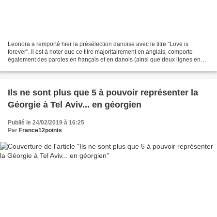
Leonora a remporté hier la présélection danoise avec le titre "Love is
forever". Il est à noter que ce titre majoritairement en anglais, comporte
également des paroles en français et en danois (ainsi que deux lignes en
allemand). Il est à noter que c'est...
Ils ne sont plus que 5 à pouvoir représenter la
Géorgie à Tel Aviv... en géorgien
Publié le 24/02/2019 à 16:25
Par
France12points