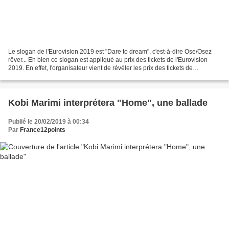
Le slogan de l'Eurovision 2019 est "Dare to dream", c'est-à-dire Ose/Osez
rêver... Eh bien ce slogan est appliqué au prix des tickets de l'Eurovision
2019. En effet, l'organisateur vient de révéler les prix des tickets de
l'Eurovision 2019. Et le moins...
Kobi Marimi interprétera "Home", une ballade
Publié le 20/02/2019 à 00:34
Par
France12points