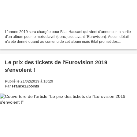
L'année 2019 sera chargée pour Bilal Hassani qui vient d'annoncer la sortie
d'un album pour le mois d'avril (donc juste avant l'Eurovision). Aucun détail
n'a été donné quand au contenu de cet album mais Bilal promet des
surprises. Par ailleurs, le duo...
Le prix des tickets de l'Eurovision 2019
s'envolent !
Publié le 21/02/2019 à 10:29
Par
France12points