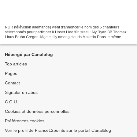
NDR (télévision allemande) vient d'annoncer le nom des 6 chanteurs
sélectionnés pour participer à Unser Lied für Israel : Aly Ryan BB Thomaz
Linus Bruhn Gregor Hägele lilly among clouds Makeda Dans le même
temps, 24 compositeurs ont été sélectionnés afin...
Hébergé par Canalblog
Top articles
Pages
Contact
Signaler un abus
C.G.U.
Cookies et données personnelles
Préférences cookies
Voir le profil de France12points sur le portail Canalblog