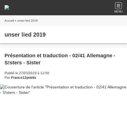
MENU
Accueil
» unser lied 2019
unser lied 2019
Présentation et traduction - 02/41 Allemagne -
S!sters - Sister
Publié le 27/03/2019 à 12:00
Par
France12points