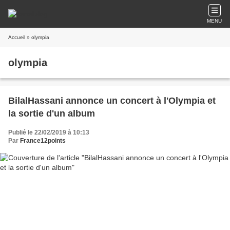
MENU
Accueil
» olympia
olympia
BilalHassani annonce un concert à l'Olympia et
la sortie d'un album
Publié le 22/02/2019 à 10:13
Par
France12points