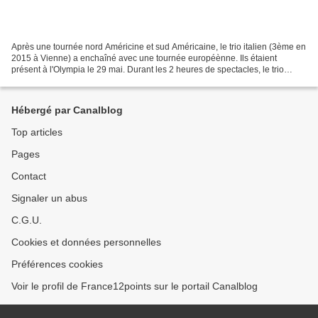
Après une tournée nord Américine et sud Américaine, le trio italien (3ème en
2015 à Vienne) a enchaîné avec une tournée européènne. Ils étaient
présent à l'Olympia le 29 mai. Durant les 2 heures de spectacles, le trio
chante en italien, anglais, espagnol...
Hébergé par Canalblog
Top articles
Pages
Contact
Signaler un abus
C.G.U.
Cookies et données personnelles
Préférences cookies
Voir le profil de France12points sur le portail Canalblog