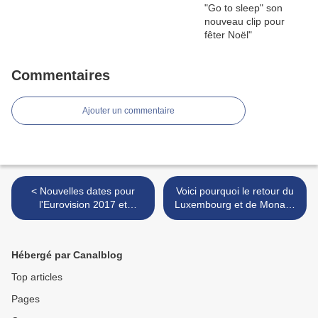
Commentaires
Ajouter un commentaire
< Nouvelles dates pour
Voici pourquoi le retour du
l'Eurovision 2017 et
Luxembourg et de Monaco
indication des critères de
est fort improbable >
sélection de la ville hôte
Hébergé par Canalblog
Top articles
Pages