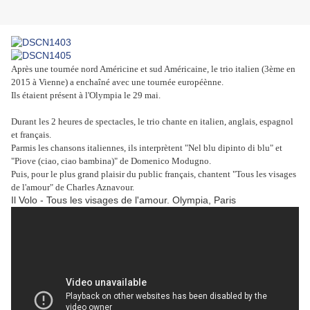
Après une tournée nord Américine et sud Américaine, le trio italien (3ème en
2015 à Vienne) a enchaîné avec une tournée européènne.
Ils étaient présent à l'Olympia le 29 mai.
Durant les 2 heures de spectacles, le trio chante en italien, anglais, espagnol
et français.
Parmis les chansons italiennes, ils interprètent "Nel blu dipinto di blu" et
"Piove (ciao, ciao bambina)" de Domenico Modugno.
Puis, pour le plus grand plaisir du public français, chantent "Tous les visages
de l'amour" de Charles Aznavour.
Il Volo - Tous les visages de l'amour. Olympia, Paris