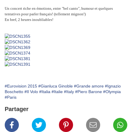
Un concert riche en émotions, entre "bel canto", humour et quelques
tentatives pour parler français! (tellement mignon!)
En bref, 2 heures inoubliables!
#Eurovision 2015
#Gianluca Ginoble
#Grande amore
#Ignazio
Boschetto
#Il Volo
#Italia
#Italie
#Italy
#Piero Barone
#Olympia
#Paris
Partager