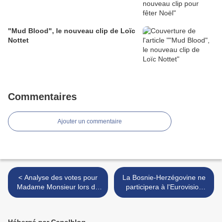
"Mud Blood", le nouveau clip de Loïc
Nottet
Commentaires
Ajouter un commentaire
< Analyse des votes pour
La Bosnie-Herzégovine ne
Madame Monsieur lors de
participera à l'Eurovision
la finale du 12 mai 2018
2019 >