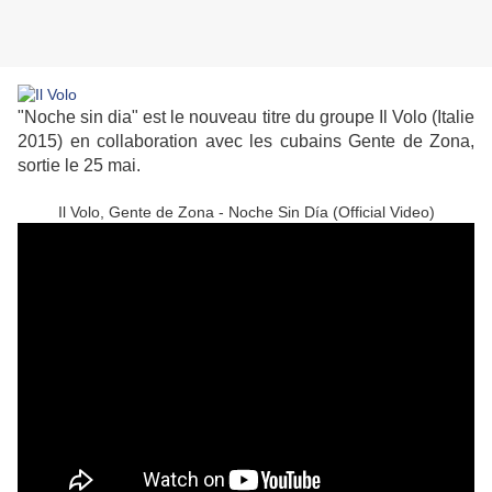
"Noche sin dia" est le nouveau titre du groupe Il Volo (Italie
2015) en collaboration avec les cubains Gente de Zona,
sortie le 25 mai.
Il Volo, Gente de Zona - Noche Sin Día (Official Video)