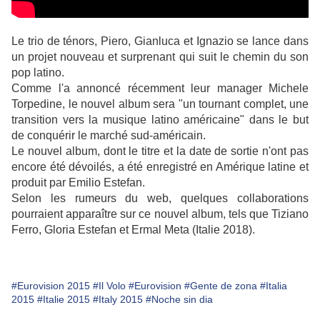
Le trio de ténors, Piero, Gianluca et Ignazio se lance dans
un projet nouveau et surprenant qui suit le chemin du son
pop latino.
Comme l'a annoncé récemment leur manager Michele
Torpedine, le nouvel album sera "un tournant complet, une
transition vers la musique latino américaine" dans le but
de conquérir le marché sud-américain.
Le nouvel album, dont le titre et la date de sortie n'ont pas
encore été dévoilés, a été enregistré en Amérique latine et
produit par Emilio Estefan.
Selon les rumeurs du web, quelques collaborations
pourraient apparaître sur ce nouvel album, tels que Tiziano
Ferro, Gloria Estefan et Ermal Meta (Italie 2018).
#Eurovision 2015
#Il Volo
#Eurovision
#Gente de zona
#Italia
2015
#Italie 2015
#Italy 2015
#Noche sin dia