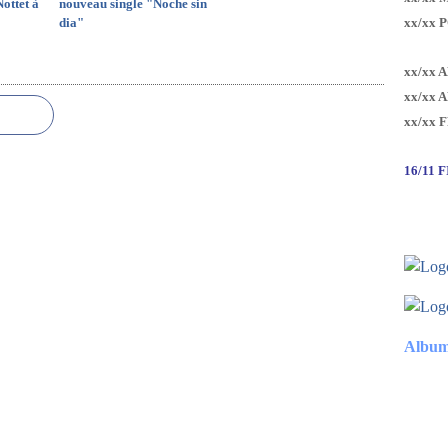
Nottet à
nouveau single "Noche sin
dia"
xx/xx 
xx/xx 
xx/xx 
xx/xx 
16/11 
Album