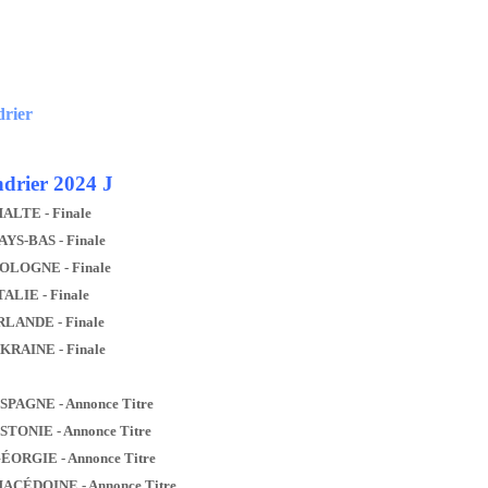
drier
drier 2024 J
MALTE - Finale
AYS-BAS - Finale
POLOGNE - Finale
TALIE - Finale
IRLANDE - Finale
UKRAINE - Finale
ESPAGNE - Annonce Titre
ESTONIE - Annonce Titre
GÉORGIE - Annonce Titre
MACÉDOINE - Annonce Titre