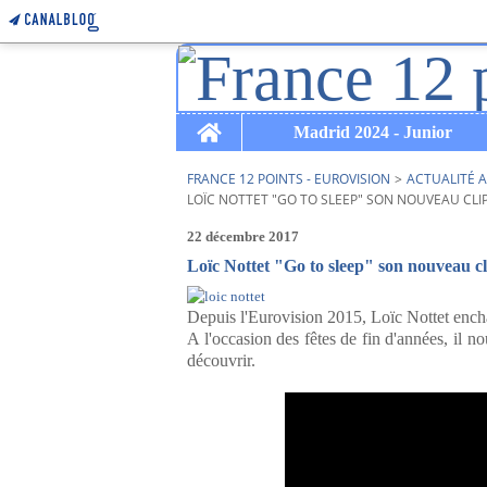
Home
Madrid 2024 - Junior
FRANCE 12 POINTS - EUROVISION
>
ACTUALITÉ A
LOÏC NOTTET "GO TO SLEEP" SON NOUVEAU CLI
22 décembre 2017
Loïc Nottet "Go to sleep" son nouveau cl
Depuis l'Eurovision 2015, Loïc Nottet encha
A l'occasion des fêtes de fin d'années, il 
découvrir.