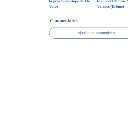
la prochaine étape de The
le concert de Loïc 
Voice
Valence (Drôme)
Commentaires
Ajouter un commentaire