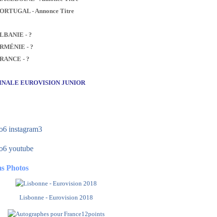
PORTUGAL - Annonce Titre
ALBANIE - ?
ARMÉNIE - ?
FRANCE - ?
FINALE EUROVISION JUNIOR
s Photos
Lisbonne - Eurovision 2018