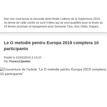
Hier soir s'est tenue la seconde demi-finale Lettone de la Supernova 2019.
Au terme de cette soirée ce sont 4 titres qui se sont qualifiés pour la finale du
16 février prochain et rejoigenent ainsi Samanta Tina, Aivo Oskis, Edgars
Kreilis et Laime Pilniga...
Le O melodie pentru Europa 2019 comptera 10
participants
Publié le 02/02/2019 à 14:23
Par
France12points