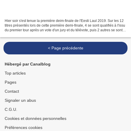
Hier soir s'est tenue la première deim-finale de l'Eesti Laul 2019. Sur les 12
titres présentés lors de cette première demi-finale, 4 se sont qualifiés à l'issu
du premier tour après un vote d'un jury et du télévote, puis 2 autres se sont
qualifiés après...
< Page précédente
Hébergé par Canalblog
Top articles
Pages
Contact
Signaler un abus
C.G.U.
Cookies et données personnelles
Préférences cookies