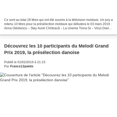
Ce sont au total 28 titres qui ont été soumis à la télévision moldave. Un jury a
retenu 10 titres pour la présélection moldave qui débutera le 03 mars 2019 :
Anna Odobescu – Stay Aurel Chirtoacă – La cinema Tinna Gi – Virus Diana
Brescan – Lies Siaj –...
Découvrez les 10 participants du Melodi Grand
Prix 2019, la présélection danoise
Publié le 01/02/2019 à 21:15
Par
France12points