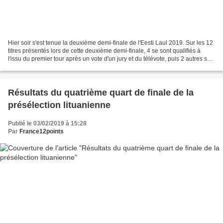
Hier soir s'est tenue la deuxième demi-finale de l'Eesti Laul 2019. Sur les 12
titres présentés lors de cette deuxième demi-finale, 4 se sont qualifiés à
l'issu du premier tour après un vote d'un jury et du télévote, puis 2 autres se
sont qualifiés après...
Résultats du quatrième quart de finale de la
présélection lituanienne
Publié le 03/02/2019 à 15:28
Par
France12points