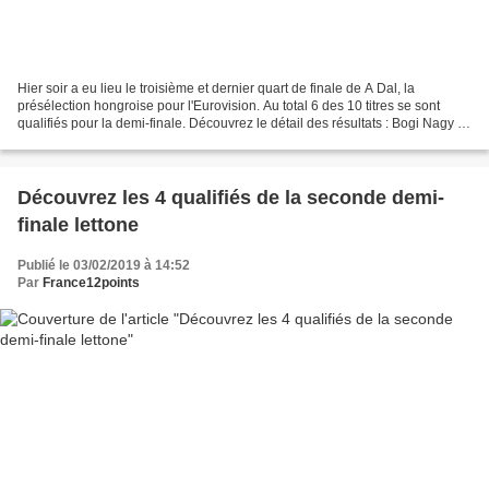
Hier soir a eu lieu le troisième et dernier quart de finale de A Dal, la
présélection hongroise pour l'Eurovision. Au total 6 des 10 titres se sont
qualifiés pour la demi-finale. Découvrez le détail des résultats : Bogi Nagy -
Holnap - 41 points - Qualifié...
Découvrez les 4 qualifiés de la seconde demi-
finale lettone
Publié le 03/02/2019 à 14:52
Par
France12points