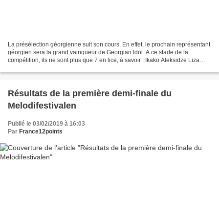
La présélection géorgienne suit son cours. En effet, le prochain représentant
géorgien sera la grand vainqueur de Georgian Idol. A ce stade de la
compétition, ils ne sont plus que 7 en lice, à savoir : Ikako Aleksidze Liza
Kalandadze Nini Tsnobiladze...
Résultats de la première demi-finale du
Melodifestivalen
Publié le 03/02/2019 à 16:03
Par
France12points