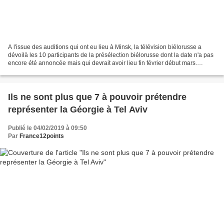
A l'issue des auditions qui ont eu lieu à Minsk, la télévision biélorusse a
dévoilà les 10 participants de la présélection biélorusse dont la date n'a pas
encore été annoncée mais qui devrait avoir lieu fin février début mars.
Michael Soul – Humanize...
Ils ne sont plus que 7 à pouvoir prétendre
représenter la Géorgie à Tel Aviv
Publié le 04/02/2019 à 09:50
Par
France12points