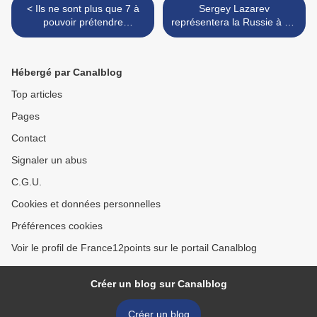
< Ils ne sont plus que 7 à
Sergey Lazarev
pouvoir prétendre
représentera la Russie à Tel
représenter la Géorgie à Tel
Aviv >
Aviv
Hébergé par Canalblog
Top articles
Pages
Contact
Signaler un abus
C.G.U.
Cookies et données personnelles
Préférences cookies
Voir le profil de France12points sur le portail Canalblog
Créer un blog sur Canalblog
Créer un blog