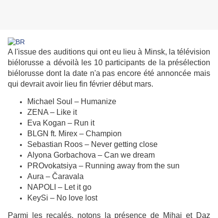
A l'issue des auditions qui ont eu lieu à Minsk, la télévision
biélorusse a dévoilà les 10 participants de la présélection
biélorusse dont la date n'a pas encore été annoncée mais
qui devrait avoir lieu fin février début mars.
Michael Soul – Humanize
ZENA – Like it
Eva Kogan – Run it
BLGN ft. Mirex – Champion
Sebastian Roos – Never getting close
Alyona Gorbachova – Can we dream
PROvokatsiya – Running away from the sun
Aura – Čaravala
NAPOLI – Let it go
KeySi – No love lost
Parmi les recalés, notons la présence de Mihai et Daz