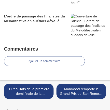
L'ordre de passage des finalistes du
Melodifestivalen suédois dévoilé
Commentaires
Ajouter un commentaire
< Résultats de la première
Mahmood remporte le
demi finale de la
Grand Prix de San Remo et
présélection hongroise
représentera l'Italie à Tel
Aviv avec le titre "Soldi" >