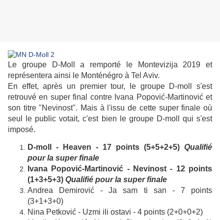
Le groupe D-Moll a remporté le Montevizija 2019 et
représentera ainsi le Monténégro à Tel Aviv.
En effet, après un premier tour, le groupe D-moll s'est
retrouvé en super final contre Ivana Popović-Martinović et
son titre "Nevinost". Mais à l'issu de cette super finale où
seul le public votait, c'est bien le groupe D-moll qui s'est
imposé.
D-moll - Heaven - 17 points (5+5+2+5)
Qualifié
pour la super finale
Ivana Popović-Martinović - Nevinost - 12 points
(1+3+5+3)
Qualifié pour la super finale
Andrea Demirović - Ja sam ti san - 7 points
(3+1+3+0)
Nina Petković - Uzmi ili ostavi - 4 points (2+0+0+2)