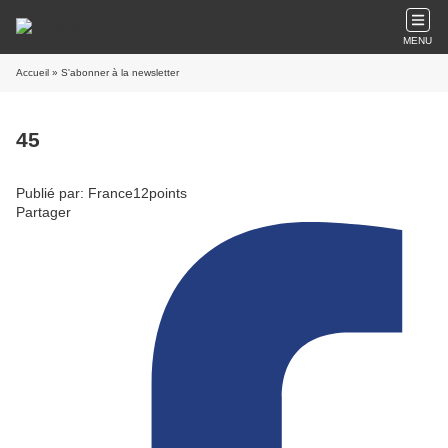
MENU
Accueil
» S'abonner à la newsletter
45
Publié par: France12points
Partager