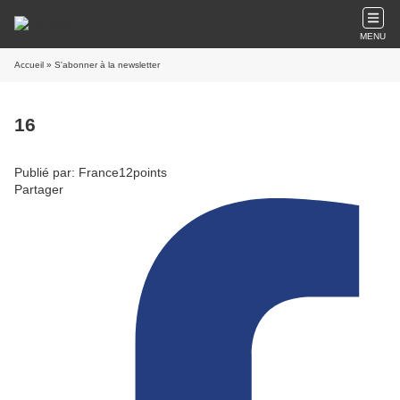
MENU
Accueil
» S'abonner à la newsletter
16
Publié par: France12points
Partager