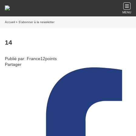
MENU
Accueil
» S'abonner à la newsletter
14
Publié par: France12points
Partager