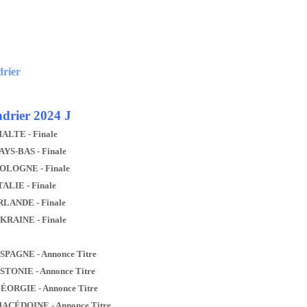
drier
drier 2024 J
MALTE - Finale
AYS-BAS - Finale
POLOGNE - Finale
TALIE - Finale
IRLANDE - Finale
UKRAINE - Finale
ESPAGNE - Annonce Titre
ESTONIE - Annonce Titre
GÉORGIE - Annonce Titre
MACÉDOINE - Annonce Titre