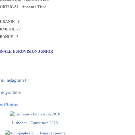
PORTUGAL - Annonce Titre
ALBANIE - ?
ARMÉNIE - ?
FRANCE - ?
FINALE EUROVISION JUNIOR
s Photos
Lisbonne - Eurovision 2018