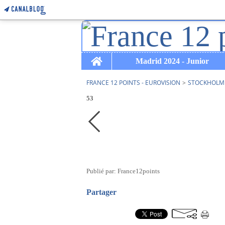
Home
Madrid 2024 - Junior
FRANCE 12 POINTS - EUROVISION
>
STOCKHOLM 
53
Publié par: France12points
Partager