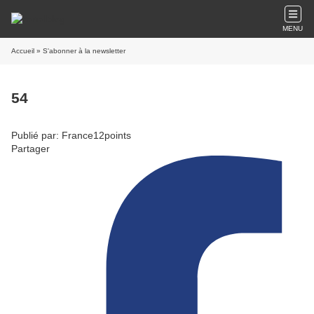
MENU
Accueil
» S'abonner à la newsletter
54
Publié par: France12points
Partager