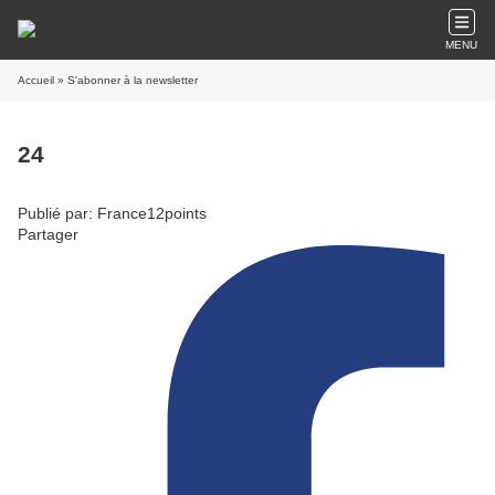
MENU
Accueil
» S'abonner à la newsletter
24
Publié par: France12points
Partager