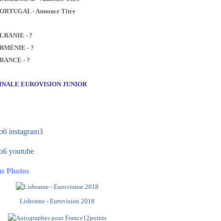
PORTUGAL - Annonce Titre
ALBANIE - ?
ARMÉNIE - ?
FRANCE - ?
FINALE EUROVISION JUNIOR
s Photos
Lisbonne - Eurovision 2018