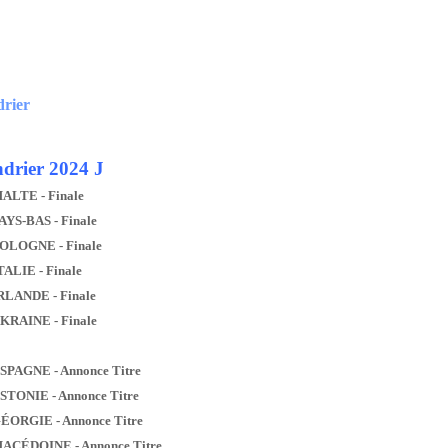
drier
drier 2024 J
MALTE - Finale
AYS-BAS - Finale
POLOGNE - Finale
TALIE - Finale
IRLANDE - Finale
UKRAINE - Finale
ESPAGNE - Annonce Titre
ESTONIE - Annonce Titre
GÉORGIE - Annonce Titre
MACÉDOINE - Annonce Titre