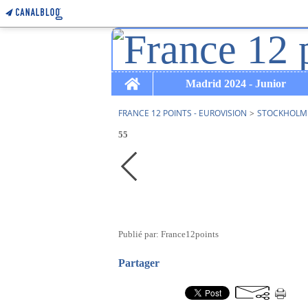
Home
Madrid 2024 - Junior
FRANCE 12 POINTS - EUROVISION
>
STOCKHOLM 
55
Publié par: France12points
Partager