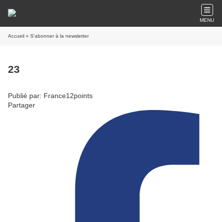
MENU
Accueil
» S'abonner à la newsletter
23
Publié par: France12points
Partager