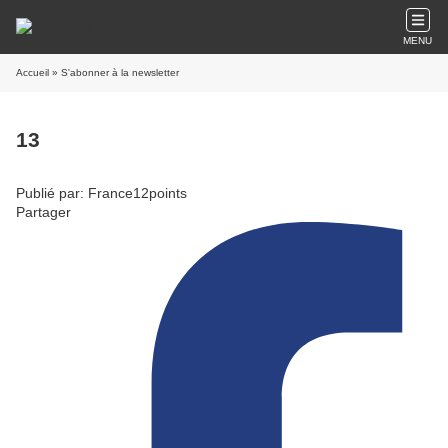
MENU
Accueil
» S'abonner à la newsletter
13
Publié par: France12points
Partager